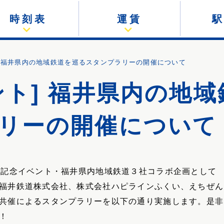
時刻表
運賃
 福井県内の地域鉄道を巡るスタンプラリーの開催について
ント] 福井県内の地
リーの開催について
日記念イベント・福井県内地域鉄道３社コラボ企画として
福井鉄道株式会社、株式会社ハピラインふくい、えちぜん
共催によるスタンプラリーを以下の通り実施します。是非
！