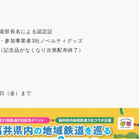
道部長名による認定証
・参加事業者3社ノベルティグッズ
（記念品がなくなり次第配布終了）
0日（金）まで