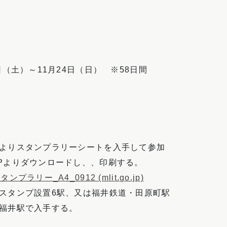
日（土）～11月24日（日） ※58日間
よりスタンプラリーシートを入手して参加
Pよりダウンロードし、、印刷する。
プラリー_A4_0912 (mlit.go.jp)
スタンプ設置6駅、又は福井鉄道・田原町駅
福井駅で入手する。