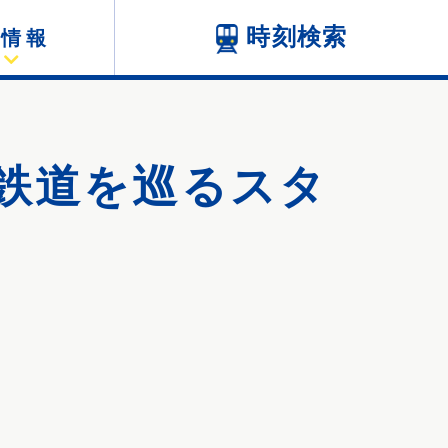
時刻検索
駅情報
域鉄道を巡るスタ