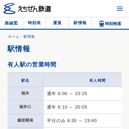
時刻表
運賃
駅情報
路線図
時刻検索
ホーム
- 駅情報
駅情報
有人駅の営業時間
駅名
有人時間
福井
通年 6:00 ～ 23:25
福井口
通年 6:10 ～ 20:05
越前開発
平日のみ 6:30 ～ 19:40