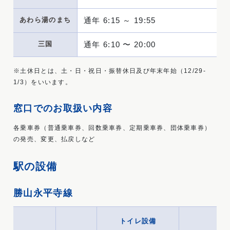
あわら湯のまち
通年 6:15 ～ 19:55
三国
通年 6:10 〜 20:00
※土休日とは、土・日・祝日・振替休日及び年末年始（12/29-
1/3）をいいます。
窓口でのお取扱い内容
各乗車券（普通乗車券、回数乗車券、定期乗車券、団体乗車券）
の発売、変更、払戻しなど
駅の設備
勝山永平寺線
トイレ設備