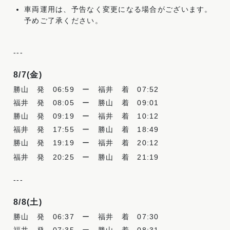
車両運用は、予告なく変更になる場合がございます。
予めご了承ください。
-
-
-
8/7(金
)
勝山 発
06:59
ー 福井 着
07:52
福井 発
08:05
ー 勝山 着
09:01
勝山 発
09:19
ー 福井 着
10:12
福井 発
17:55
ー 勝山 着
18:49
勝山 発
19:19
ー 福井 着
20:12
福井 発 20:25 ー 勝山 着 21:19
-
-
-
8/8(土
)
勝山 発
06:37
ー 福井 着
07:30
福井 発
07:35
ー 勝山 着
08:31