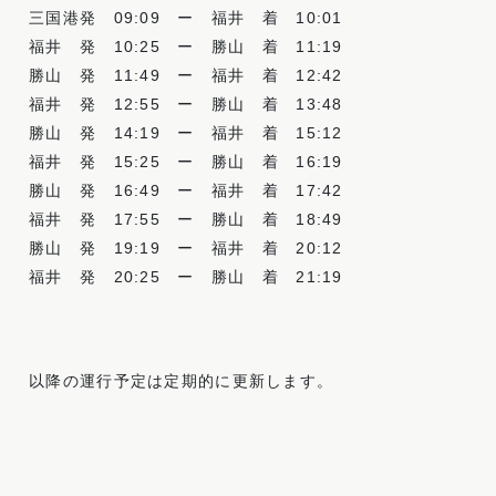
三国港発
09:09
ー 福井 着
10:01
福井 発
10:25
ー 勝山 着
11:19
勝山 発
11:49
ー 福井 着
12:42
福井 発
12:55
ー 勝山 着
13:48
勝山 発 14:19 ー 福井 着 15:12
福井 発
15:25
ー 勝山 着
16:19
勝山 発
16:49
ー 福井 着
17:42
福井 発
17:55
ー 勝山 着
18:49
勝山 発
19:19
ー 福井 着
20:12
福井 発
20:25
ー 勝山 着
21:19
以降の運行予定は定期的に更新します。