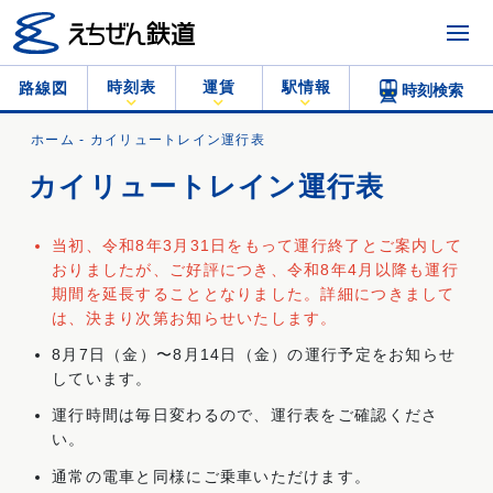
時刻表
運賃
駅情報
路線図
時刻検索
ホーム
- カイリュートレイン運行表
カイリュートレイン運行表
当初、令和8年3月31日をもって運行終了とご案内して
おりましたが、ご好評につき、令和8年4月以降も運行
期間を延長することとなりました。詳細につきまして
は、決まり次第お知らせいたします。
8月7日（金）〜8月14日（金）の運行予定をお知らせ
しています。
運行時間は毎日変わるので、運行表をご確認くださ
い。
通常の電車と同様にご乗車いただけます。