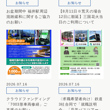
お知らせ
お知らせ
お盆期間中 福井駅周辺
【8月11日※荒天の場合
混雑緩和に関するご協力
12日に順延】三国花火当
のお願い
日のご利用について
2026.07.16
2026.07.16
お知らせ
お知らせ
クラウドファンディング
〈求職希望者向け〉鉄道
「7003形車両修繕」ご
3社合同で「就職説明
支援のお願い
会」「見学バスツアー」