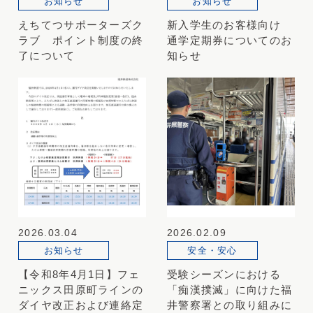
お知らせ
お知らせ
えちてつサポーターズク
新入学生のお客様向け
ラブ ポイント制度の終
通学定期券についてのお
了について
知らせ
2026.03.04
2026.02.09
お知らせ
安全・安心
【令和8年4月1日】フェ
受験シーズンにおける
ニックス田原町ラインの
「痴漢撲滅」に向けた福
ダイヤ改正および連絡定
井警察署との取り組みに